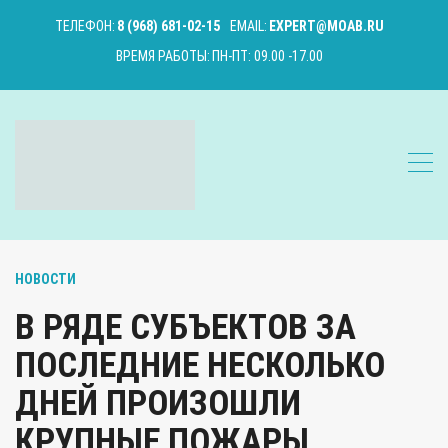
ТЕЛЕФОН:
8 (968) 681-02-15
EMAIL:
EXPERT@MOAB.RU
ВРЕМЯ РАБОТЫ:
ПН-ПТ: 09.00 -17.00
НОВОСТИ
В РЯДЕ СУБЪЕКТОВ ЗА
ПОСЛЕДНИЕ НЕСКОЛЬКО
ДНЕЙ ПРОИЗОШЛИ
КРУПНЫЕ ПОЖАРЫ