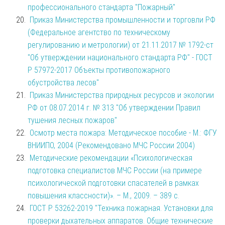
профессионального стандарта "Пожарный"
Приказ Министерства промышленности и торговли РФ
(Федеральное агентство по техническому
регулированию и метрологии) от 21.11.2017 № 1792-ст
"Об утверждении национального стандарта РФ" - ГОСТ
Р 57972-2017 Объекты противопожарного
обустройства лесов"
Приказ Министерства природных ресурсов и экологии
РФ от 08.07.2014 г. № 313 "Об утверждении Правил
тушения лесных пожаров"
Осмотр места пожара: Методическое пособие - М.: ФГУ
ВНИИПО, 2004 (Рекомендовано МЧС России 2004)
Методические рекомендации «Психологическая
подготовка специалистов МЧС России (на примере
психологической подготовки спасателей в рамках
повышения классности)». – М., 2009. – 389 с.
ГОСТ Р 53262-2019 "Техника пожарная. Установки для
проверки дыхательных аппаратов. Общие технические