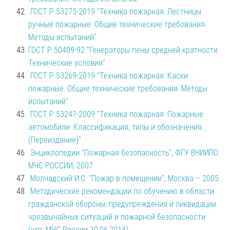
ГОСТ Р 53275-2019 "Техника пожарная. Лестницы
ручные пожарные. Общие технические требования.
Методы испытаний"
ГОСТ Р 50409-92 "Генераторы пены средней кратности.
Технические условия"
ГОСТ Р 53269-2019 "Техника пожарная. Каски
пожарные. Общие технические требования. Методы
испытаний"
ГОСТ Р 53247-2009 "Техника пожарная. Пожарные
автомобили. Классификация, типы и обозначения
(Переиздание)"
Энциклопедии "Пожарная безопасность", ФГУ ВНИИПО
МЧС РОССИИ, 2007
Молчадский И.С. "Пожар в помещении", Москва – 2005
Методические рекомендации по обучению в области
гражданской обороны, предупреждения и ликвидации
чрезвычайных ситуаций и пожарной безопасности
(утв. МЧС России 30.06.2014)